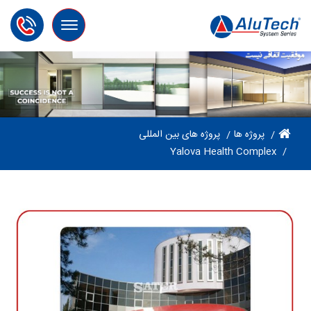
Toggle
navigation
پروژه ها
پروژه های بین المللی
Yalova Health Complex