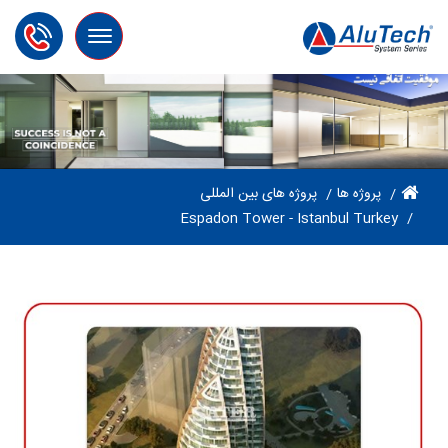
Toggle
navigation
پروژه ها
پروژه های بین المللی
Espadon Tower - Istanbul Turkey