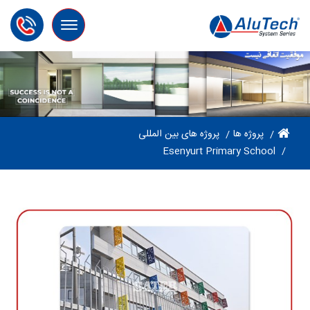
Toggle
navigation
پروژه ها
پروژه های بین المللی
Esenyurt Primary School