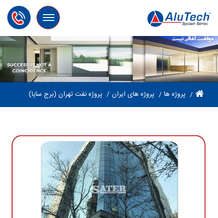
Toggle
navigation
پروژه ها
پروژه های ایران
پروژه نفت تهران (برج سایا)