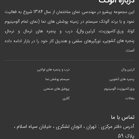
درباره آلوتک
این مجموعه پیشرو در مهندسی نمای ساختمان از سال 1384 شروع به فعالیت
نمود و با برند آلوتک سیستم در زمینه پوشش های نما (نمای تمام آلومینیوم
ورق کامپوزیت
کرتین وال
کوتا،
،
)، درب و پنجره های ترمال و نرمال،
پنجره های کشویی
، نورگیرهای سقفی و هندربل کار خود را در بازار ادامه داده
است.
کرتین وال
درب و پنجره های لولایی
پنجره های کشویی
سیستم پوشش نما
ورق کامپوزیت آلومینیوم
پروفیل های صنعتی
مقالات
گالری
تماس با ما
آدرس دفتر مرکزی : تهران ، اتوبان لشکری ، خیابان سپاه اسلام ،
پلاک 59