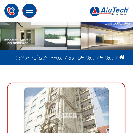
Toggle
navigation
پروژه ها
پروژه های ایران
پروژه مسکونی آل ناصر اهواز