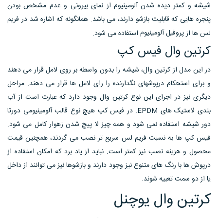
شیشه و کمتر دیده شدن آلومینیوم از نمای بیرونی و عدم مشخص بودن
پنجره هایی که قابلیت بازشو دارند، می باشد. همانگونه که اشاره شد در فریم
پروفیل آلومینیوم
لس ها از
استفاده می شود.
کرتین وال فیس کپ
در این مدل از کرتین وال، شیشه را بدون واسطه بر روی لامل قرار می دهند
و برای استحکام درپوشهای نگدارنده را رای لامل ها قرار می دهند. مراحل
دیگری نیز در اجرای این نوع کرتین وال وجود دارد که عبارت است از آب
بندی لاستیک های EPDM. در فیس کپ هیچ نوع قالب آلومینیومی دورتا
دور شیشه استفاده نمی شود و همه چیز لا پیچ شدن زهوار کامل می شود.
فیس کپ ها به نسبت فریم لس سریع تر نصب می گردند، همچنین قیمت
محصول و هزینه نصب نیز کمتر است. نباید از یاد برد که امکان استفاده از
درپوش ها با رنگ های متنوع نیز وجود دارند و بازشوها نیز می توانند از داخل
یا از دو سمت تعبیه شوند.
کرتین وال یوچنل