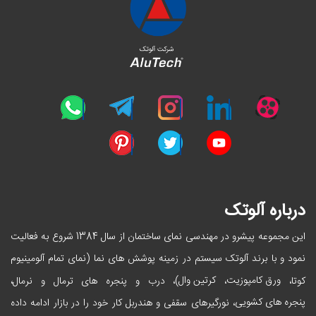
درباره آلوتک
این مجموعه پیشرو در مهندسی نمای ساختمان از سال 1384 شروع به فعالیت
نمود و با برند آلوتک سیستم در زمینه پوشش های نما (نمای تمام آلومینیوم
ورق کامپوزیت
کرتین وال
کوتا،
،
)، درب و پنجره های ترمال و نرمال،
پنجره های کشویی
، نورگیرهای سقفی و هندربل کار خود را در بازار ادامه داده