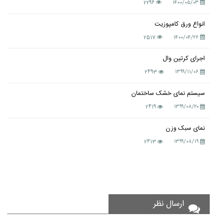
2296
۱۴۰۰/۰۵/۰۳
انواع ورق کامپوزیت
2517
۱۴۰۰/۰۴/۲۶
اجرای کرتین وال
2493
۱۳۹۹/۱۱/۰۶
سیستم نمای خشک ساختمان
2419
۱۳۹۹/۰۸/۲۰
نمای سبک وزن
2413
۱۳۹۹/۰۸/۱۹
ارسال نظر