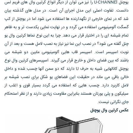
یوچنل U-CHANNEl را نیز می توان از دیگر انواع کرتین وال های فریم لس
دانست. تفاوت اصلی این مدل اجرای آن است. در مدل های گذشته بیان
شد که در نمای خارجی از نگهدارنده ها استفاده می شود اما در یوچنل از کپ
گسگت آلومینیومی استفاده می گردد و در نهایت نمایی یکدست تر و به ظاهر
تمام شیشه ای را در اختیار قرار می دهد. چرا به این نوع نماها کرتین وال یو
چنل گفته می شود؟ در نصب این نما نیز نیاز به نصب لامل هست و بعد از آن
نوبت اسپیسر است. اسپیسر قاب هایی آلومینیومی مابین دو شیشه می
باشند که بین فضای داخل و خارج قرار می گیرند. اسپیسرهای کرتین وال نوع
یوچنل کانالهایی شبیه به حرف U دارند که دو سمن آنها چسب شده و داخل
خالی باقی می ماند در حقیقت این فضاهای یو شکل برای نصب شیشه بر
لامل کاربرد دارد. چسب هایی که استفاده می گردد بسیار قوی و اغلب از
سیلیکون و پلی یورتان هستند بنابراین مقاومت زیادی دارند و از نظر استحکام
جای نگرانی نیست.
عکس کرتین وال یوچنل