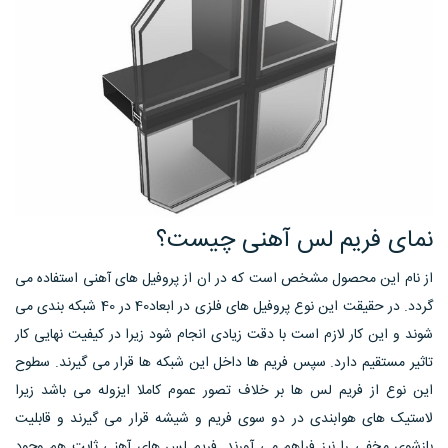
نمای فریم لس آهنی چیست؟
از نام این محصول مشخص است که در ان از پروفیل های آهنی استفاده می
گردد. در حقیقت این نوع پروفیل های فلزی در ابعاد40 در 40 شبکه بندی می
شوند و این کار لازم است با دقت زیادی انجام شود زیرا در کیفیت نهایی کار
تاثیر مستقیم دارد. سپس فریم ها داخل این شبکه ها قرار می گیرند. سطوح
این نوع از فریم لس ها بر خلاف تصور عموم کاملا ایزوله می باشد زیرا
لاستیک های هوابندی در دو سوی فریم و شیشه قرار می گیرند و قابلیت
بازشوی مخفی را نیز فراهم می آورند. فریم لس های آهنی ثابت هم وجود