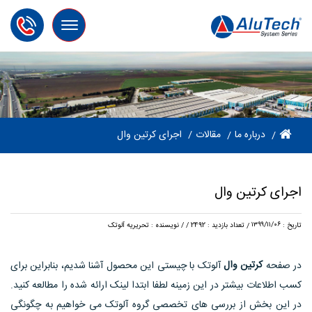
Toggle
navigation
مقالات
درباره ما
اجرای کرتین وال
اجرای کرتین وال
۱۳۹۹/۱۱/۰۶
تعداد بازدید : 2492
/
/ نویسنده : تحریریه آلوتک
تاریخ :
/
کرتین وال
در صفحه
آلوتک با چیستی این محصول آشنا شدیم، بنابراین برای
کسب اطلاعات بیشتر در این زمینه لطفا ابتدا لینک ارائه شده را مطالعه کنید.
در این بخش از بررسی های تخصصی گروه آلوتک می خواهیم به چگونگی