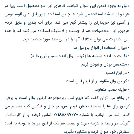
دلیل به وجود آمدن این سوال شباهت ظاهری این دو محصول است زیرا در
هر دو از شیشه استفاده می شود همچنین استفاده از پروفیل های آلومینیومی
و آهنی نیز خریداران را بیشتر گیج می کند. برای آب بندی و عایق کردم
هردوی این محصولات هم از چسب و لاستیک استفاده می کنند اما با همه
این تشابهات می توان اختلاف آنها را در این چند مورد خلاصه کرد:
• میزان استفاده از انواع پروفیل ها
• تفاوت در ابعاد شیشه ها (کرتین وال ابعاد متنوع تری دارد)
• مشخص بودن و نبودن فریم
• در نوع نصب
• کرتین وال مقاوم تر از فریم لس است
• هزینه نصب متفاوت
در واقع می توان گفت که فریم لس زیرمجموعه کرتین وال است و برخی
کرتین وال ها را به چند بخش فریم لس، یو چنل و فیکس کپ تقسیم می
02188697070
کنند. شما می توانید با شماره
تماس گرفته و از کارشناسان
آلوتک در رابطه با هزینه خرید و نصب هر یک از این موارد با توجه به ابعاد
سفارش خود سوال کرده و مشاوره بگیرید.