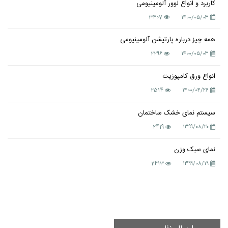
کاربرد و انواع لوور آلومینیومی
3407
۱۴۰۰/۰۵/۰۳
همه چیز درباره پارتیشن آلومینیومی
2296
۱۴۰۰/۰۵/۰۳
انواع ورق کامپوزیت
2514
۱۴۰۰/۰۴/۲۶
سیستم نمای خشک ساختمان
2419
۱۳۹۹/۰۸/۲۰
نمای سبک وزن
2413
۱۳۹۹/۰۸/۱۹