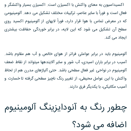
اکسیداسیون به معنای واکنش با اکسیژن است. اکسیژن بسیار واکنشگر و
فعال است و فوراً با سایر عناصر، ترکیبات مختلف تشکیل می دهد. آلومینیومی
که در معرض تماس با هوا قرار دارد، فوراً لایهای از آلومینیوم اکسید روی
سطح آن تشکیل می شود که این لایه، در برابر خوردگی حفاظت بیشتری
ایجاد می کند.
آلومینیوم باید در برابر عواملی فراتر از هوای خالص و آب هم مقاوم باشد.
آسیب در برابر باران اسیدی، آب شور و سایر آلایندهها میتواند از نقاط ضعف
آلومینیوم در نواحی غیر فعال سطحی باشد. حتی آلیاژهای مدرن هم از لحاظ
واکنش با این عوامل محیطی، از تغییر رنگ ناچیز سطحی گرفته تا خسارت و
آسیب مکانیکی، با یکدیگر فرق دارند.
چطور رنگ به آنودایزینگ آلومینیوم
اضافه می شود؟