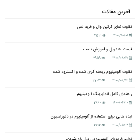
آخرین مقالات
تفاوت نمای کرتین وال و فریم لس
2521
۱۴۰۰/۱۰/۰۱
قیمت هندریل و آموزش نصب
2959
۱۴۰۰/۰۸/۲۰
تفاوت آلومینیوم ریخته گری شده و اکسترود شده
2703
۱۴۰۰/۰۶/۱۶
راهنمای کامل آندایزینگ آلومینیوم
2660
۱۴۰۰/۰۶/۱۰
ایده هایی برای استفاده از آلومینیوم در دکوراسیون
2212
۱۴۰۰/۰۵/۱۲
تولید فریمهای آلومینیومی پنل خورشیدی