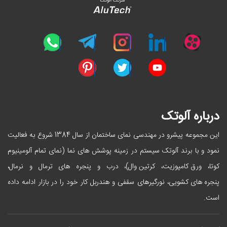
درباره آلوتک
این مجموعه پیشرو در مهندسی نمای ساختمان از سال 1384 شروع به فعالیت
نمود و با برند آلوتک سیستم در زمینه پوشش های نما (نمای تمام آلومینیوم
ورق کامپوزیت
کرتین وال
کوتا،
،
)، درب و پنجره های ترمال و نرمال،
پنجره های کشویی
، نورگیرهای سقفی و هندربل کار خود را در بازار ادامه داده
است.