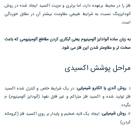
فلز را در محیط برعهده دارد، اما برتری و مزیت اکسید ایجاد شده در روش
آنودایزینگ نسبت به شرایط طبیعی مقاومت بیشتر آن در مقابل خوردگی
است.
به زبان ساده آنوادایز آلومینیوم یعنی آبکاری کردن مقاطع آلومینیومی که باعث
سخت تر و مقاومتر شدن این فلز می شود.
مراحل پوشش اکسیدی
روش آندی یا الکترو شیمیایی:
در یک شرایط خاص و کنترل شده اکسید
فلز تولید شده و اکسید فلز متراکم و غیر قابل نفوذ (آنودایز آلومینیوم) م
یگردد.
روش شیمیایی:
ایجاد یک لایه ضخیم و پایدار بر روی اکسید فلز (کروماته
کردن)