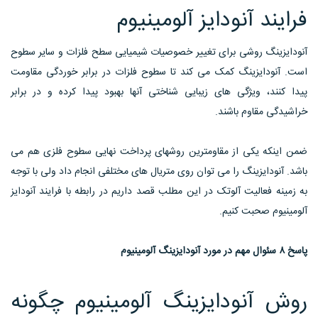
فرایند آنودایز آلومینیوم
آنودایزینگ روشی برای تغییر خصوصیات شیمیایی سطح فلزات و سایر سطوح
است. آنودایزینگ کمک می کند تا سطوح فلزات در برابر خوردگی مقاومت
پیدا کنند، ویژگی های زیبایی شناختی آنها بهبود پیدا کرده و در برابر
خراشیدگی مقاوم باشند.
ضمن اینکه یکی از مقاومترین روشهای پرداخت نهایی سطوح فلزی هم می
باشد. آنودایزینگ را می توان روی متریال های مختلفی انجام داد ولی با توجه
به زمینه فعالیت آلوتک در این مطلب قصد داریم در رابطه با فرایند آنودایز
آلومینیوم صحبت کنیم.
پاسخ ۸ سئوال مهم در مورد آنودایزینگ آلومینیوم
روش آنودایزینگ آلومینیوم چگونه