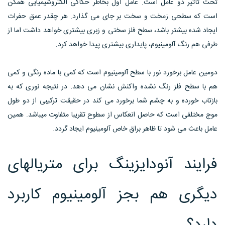
تحت تأثیر دو عامل است. عامل اول بخاطر حکاکی الکتروشیمیایی همگن
است که سطحی زمخت و سخت بر جای می گذارد. هر چقدر عمق حفرات
ایجاد شده بیشتر باشد، سطح فلز سختی و زبری بیشتری خواهد داشت اما از
طرفی هم رنگ آلومینیوم، پایداری بیشتری پیدا خواهد کرد.
دومین عامل برخورد نور با سطح آلومینیوم است که کمی با ماده رنگی و کمی
هم با سطح فلز رنگ نشده واکنش نشان می دهد. در نتیجه نوری که به
بازتاب خورده و به چشم شما برخورد می کند در حقیقت ترکیبی از دو طول
موج مختلفی است که حاصل انعکاس از سطوح تقریبا متفاوت میباشد. همین
عامل باعث می شود تا ظاهر براق خاص آلومینیوم ایجاد گردد.
فرایند آنودایزینگ برای متریالهای
دیگری هم بجز آلومینیوم کاربرد