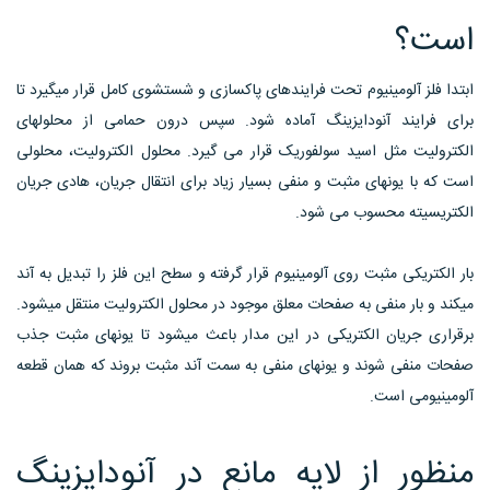
است؟
ابتدا فلز آلومینیوم تحت فرایندهای پاکسازی و شستشوی کامل قرار میگیرد تا
برای فرایند آنودایزینگ آماده شود. سپس درون حمامی از محلولهای
الکترولیت مثل اسید سولفوریک قرار می گیرد. محلول الکترولیت، محلولی
است که با یونهای مثبت و منفی بسیار زیاد برای انتقال جریان، هادی جریان
الکتریسیته محسوب می شود.
بار الکتریکی مثبت روی آلومینیوم قرار گرفته و سطح این فلز را تبدیل به آند
میکند و بار منفی به صفحات معلق موجود در محلول الکترولیت منتقل میشود.
برقراری جریان الکتریکی در این مدار باعث میشود تا یونهای مثبت جذب
صفحات منفی شوند و یونهای منفی به سمت آند مثبت بروند که همان قطعه
آلومینیومی است.
منظور از لایه مانع در آنودایزینگ