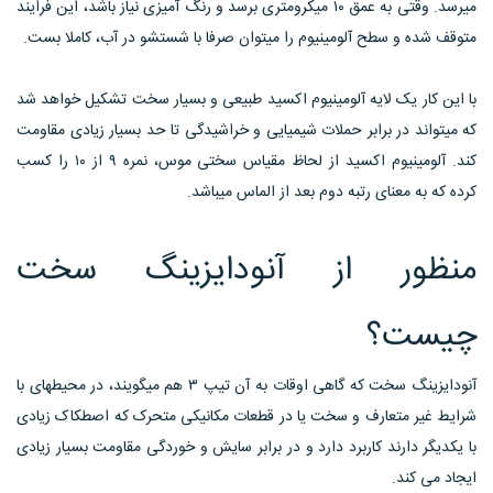
میرسد. وقتی به عمق ۱۰ میکرومتری برسد و رنگ آمیزی نیاز باشد، این فرایند
متوقف شده و سطح آلومینیوم را میتوان صرفا با شستشو در آب، کاملا بست.
با این کار یک لایه آلومینیوم اکسید طبیعی و بسیار سخت تشکیل خواهد شد
که میتواند در برابر حملات شیمیایی و خراشیدگی تا حد بسیار زیادی مقاومت
کند. آلومینیوم اکسید از لحاظ مقیاس سختی موس، نمره ۹ از ۱۰ را کسب
کرده که به معنای رتبه دوم بعد از الماس میباشد.
منظور از آنودایزینگ سخت
چیست؟
آنودایزینگ سخت که گاهی اوقات به آن تیپ ۳ هم میگویند، در محیطهای با
شرایط غیر متعارف و سخت یا در قطعات مکانیکی متحرک که اصطکاک زیادی
با یکدیگر دارند کاربرد دارد و در برابر سایش و خوردگی مقاومت بسیار زیادی
ایجاد می کند.