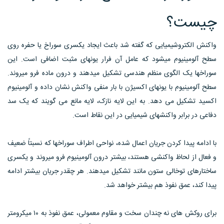
چیست؟
واکنش الکتروشیمیایی که گفته شد باعث ایجاد یکسری سوراخ یا حفره روی
سطح آلومینیوم میشود که عامل آن فرار یونهای مثبت اضافی است. این
سوراخها یک الگوی منظم هندسی تشکیل میدهند و درون ماده فرو میروند.
سطح آلومینیوم با یونهای اکسیژن با بار منفی واکنش نشان داده و آلومینیوم
اکسید تشکیل می دهد. به این لایه نازک، لایه مانع می گویند که یک سد
دفاعی در برابر واکنشهای شیمیایی در این نقاط است.
با ادامه پیدا کردن جریان اعمال شده، نواحی اطراف سوراخها که نسبتاً ضعیف
و فعال از لحاظ واکنشی هستند، بیشتر درون آلومینیوم فرو میروند و یکسری
ساختارهای توخالی ستون مانند تشکیل میدهند. هر چقدر جریان بیشتر ادامه
پیدا کند، عمق نفوذ هم بیشتر خواهد شد.
برای روکش های نه چندان سخت و مقاوم معمولی، عمق نفوذ به ۱۰ میکرومتر