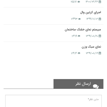
2517
۱۴۰۰/۰۴/۲۶
اجرای کرتین وال
2493
۱۳۹۹/۱۱/۰۶
سیستم نمای خشک ساختمان
2419
۱۳۹۹/۰۸/۲۰
نمای سبک وزن
2414
۱۳۹۹/۰۸/۱۹
ارسال نظر