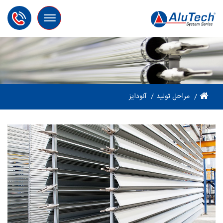
Toggle
navigation
مراحل تولید
آنودایز