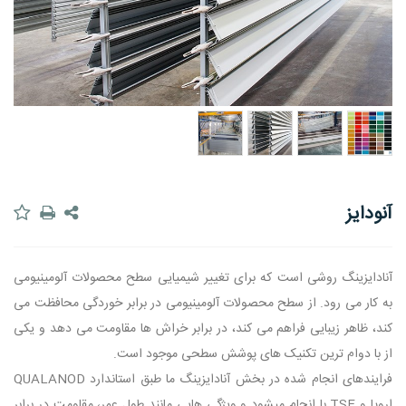
آنودایز
آنادایزینگ روشی است که برای تغییر شیمیایی سطح محصولات آلومینیومی
به کار می رود. از سطح محصولات آلومینیومی در برابر خوردگی محافظت می
کند، ظاهر زیبایی فراهم می کند، در برابر خراش ها مقاومت می دهد و یکی
از با دوام ترین تکنیک های پوشش سطحی موجود است.
فرایندهای انجام شده در بخش آنادایزینگ ما طبق استاندارد QUALANOD
اروپا و TSE با انجام میشود و ویژگی هایی مانند طول عمر، مقاومت در برابر