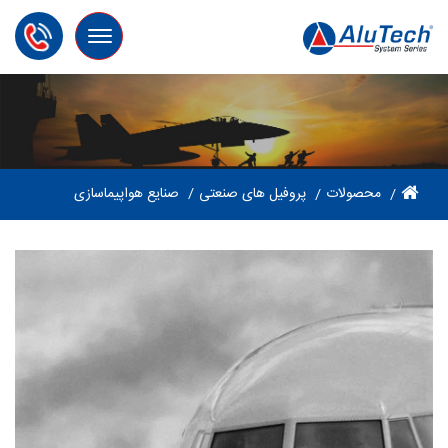
Toggle
navigation
محصولات
پروفیل های صنعتی
صنایع هواپیماسازی