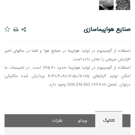
صنایع هواپیماسازی
استفاده از آلومینیوم در تولید هواپیما در صنایع هوا و فضا در سالهای اخیر
افزایش سریعی را نشان داده است.
استفاده از آلومینیوم در تولید هواپیما حدود 60-65٪ است. در تاسیسات ما
امکان تولید آلیاژهای 6061/6082/7050/7075 پردازش شده مکانیکی
درتوان تحمل DIN EN ISO 2768-m وجود دارد.
کاتالوگ
ویدئو
نظرات