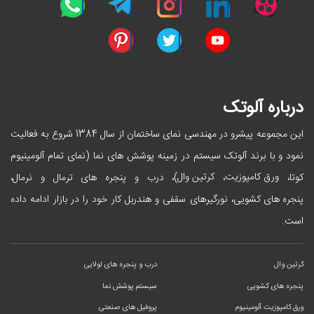
درباره آلوتک
این مجموعه پیشرو در مهندسی نمای ساختمان از سال 1384 شروع به فعالیت
نمود و با برند آلوتک سیستم در زمینه پوشش های نما (نمای تمام آلومینیوم
ورق کامپوزیت
کرتین وال
کوتا،
،
)، درب و پنجره های ترمال و نرمال،
پنجره های کشویی
، نورگیرهای سقفی و هندربل کار خود را در بازار ادامه داده
است.
کرتین وال
درب و پنجره های لولایی
پنجره های کشویی
سیستم پوشش نما
ورق کامپوزیت آلومینیوم
پروفیل های صنعتی