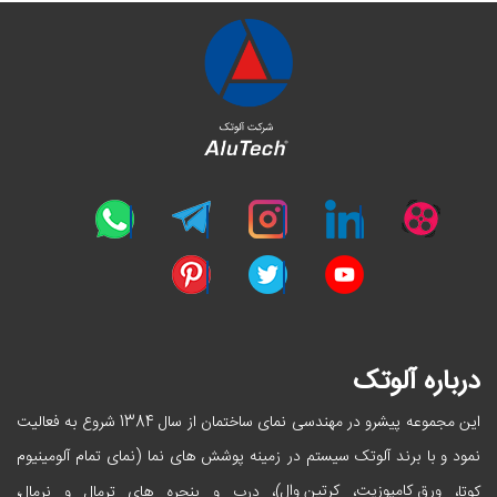
درباره آلوتک
این مجموعه پیشرو در مهندسی نمای ساختمان از سال 1384 شروع به فعالیت
نمود و با برند آلوتک سیستم در زمینه پوشش های نما (نمای تمام آلومینیوم
ورق کامپوزیت
کرتین وال
کوتا،
،
)، درب و پنجره های ترمال و نرمال،