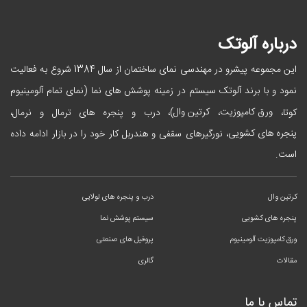
درباره آلوتک
این مجموعه پیشرو در مهندسی نمای ساختمان از سال 1384 شروع به فعالیت
نمود و با برند آلوتک سیستم در زمینه پوشش های نما (نمای تمام آلومینیوم
ورق کامپوزیت
کرتین وال
کوتا،
،
)، درب و پنجره های ترمال و نرمال،
پنجره های کشویی
، نورگیرهای سقفی و هندربل کار خود را در بازار ادامه داده
است.
کرتین وال
درب و پنجره های لولایی
پنجره های کشویی
سیستم پوشش نما
ورق کامپوزیت آلومینیوم
پروفیل های صنعتی
مقالات
گالری
تماس با ما