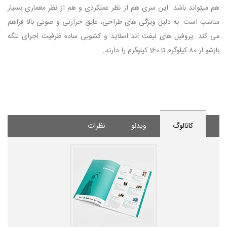
هم ميتواند باشد. اين سری هم از نظر عملکردی و هم از نظر معماری بسيار
مناسب است. به دليل ويژگی های طراحی، عايق حرارتی و صوتی بالا فراهم
می کند. پروفيل های ليفت اند اسلايد و کشويی ساده ظرفيت اجرای لنگه
بازشو از 80 کيلوگرم تا 160 کيلوگرم را دارند.
کاتالوگ
ویدئو
نظرات