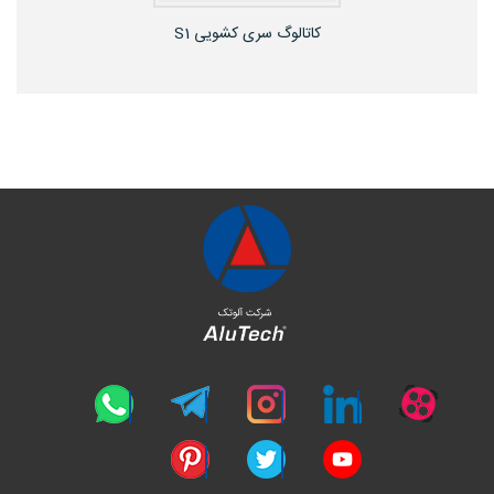
کاتالوگ سری کشویی S1