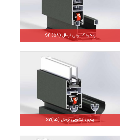
پنجره کشویی نرمال S4 (58)
پنجره کشویی نرمال S2(95)