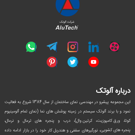
درباره آلوتک
این مجموعه پیشرو در مهندسی نمای ساختمان از سال 1384 شروع به فعالیت
نمود و با برند آلوتک سیستم در زمینه پوشش های نما (نمای تمام آلومینیوم
ورق کامپوزیت
کرتین وال
کوتا،
،
)، درب و پنجره های ترمال و نرمال،
پنجره های کشویی
، نورگیرهای سقفی و هندربل کار خود را در بازار ادامه داده