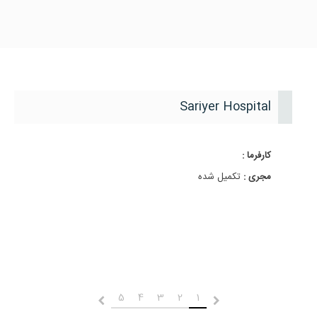
Sariyer Hospital
کارفرما :
مجری :
تکمیل شده
5
4
3
2
1
قبلی
بعدی