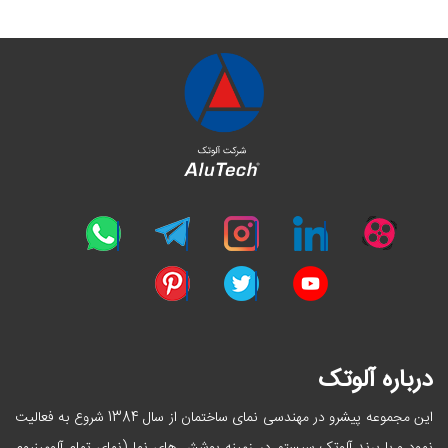
درباره آلوتک
این مجموعه پیشرو در مهندسی نمای ساختمان از سال 1384 شروع به فعالیت