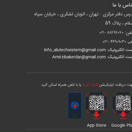
اس با ما
رس دفتر مرکزی : تهران ، اتوبان لشکری ، خیابان سپاه
لام ، پلاک 59
فن:
021 - 88697070
فن:
021 - 44909030
الکترونیک: Info_alutechsistem@gmail.com
الکترونیک: Amirzibakerdar@gmail.com
ت دریافت اپلیکیشن
کلیک کنید
یا با تلفن همراه اسکن کنید
App Store
Google Pl