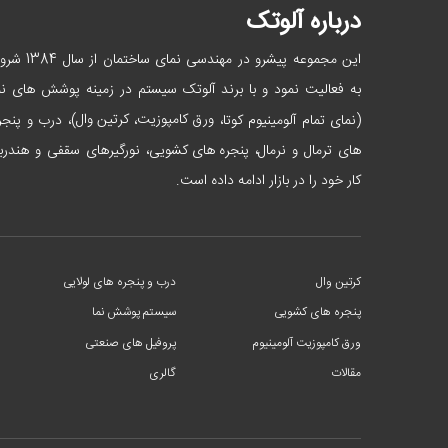
درباره آلوتک
این مجموعه پیشرو در مهندسی نمای ساختمان از
به فعالیت نمود و با برند آلوتک سیستم در زمینه پوشش های نم
ورق کامپوزیت
کرتین وال
(نمای تمام آلومینیوم کوتا،
،
)، درب و پنجر
پنجره های کشویی
های ترمال و نرمال،
، نورگیرهای سقفی و هندرب
کار خود را در بازار ادامه داده است.
کرتین وال
درب و پنجره های لولایی
پنجره های کشویی
سیستم پوشش نما
ورق کامپوزیت آلومینیوم
پروفیل های صنعتی
مقالات
گالری