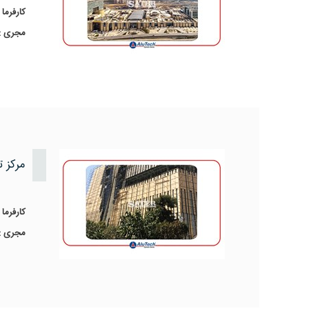
کارفرما 
مجری :
مرکز ت
کارفرما :
مجری :