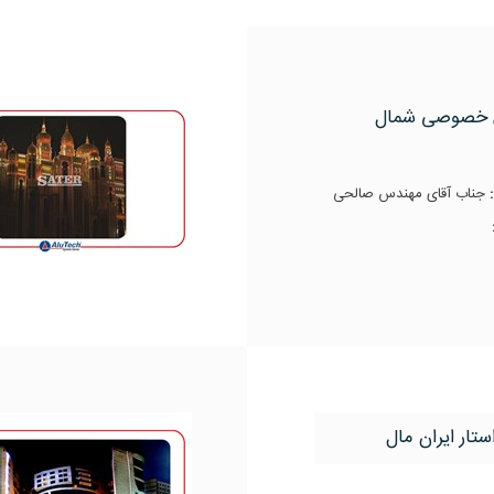
 خصوصی شمال
:
جناب آقای مهندس صالحی
ستار ایران مال