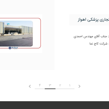
تجاری پزشکی اهواز
:
جناب آقای مهندس احمدی
شرکت کاج نما
4
3
2
1
قبلی
بعدی