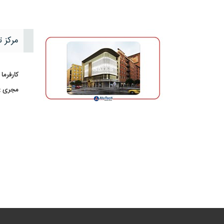
مرکز 
کارفرما 
مجری :